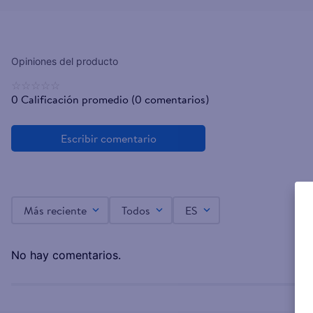
☆
☆
☆
☆
☆
0 Calificación promedio
(0 comentarios)
Más reciente
Todos
ES
No hay comentarios.