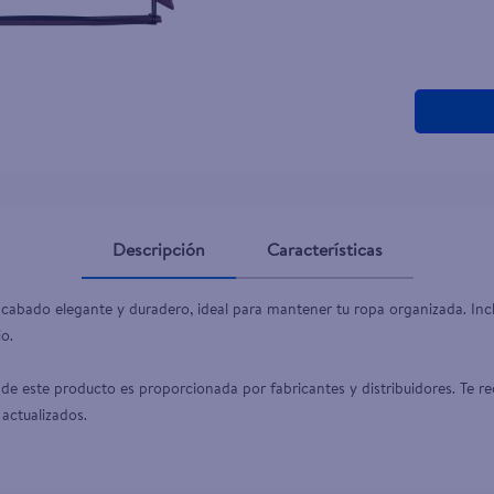
teño
Descripción
Características
abado elegante y duradero, ideal para mantener tu ropa organizada. Incl
o.

de este producto es proporcionada por fabricantes y distribuidores. Te re
 actualizados.