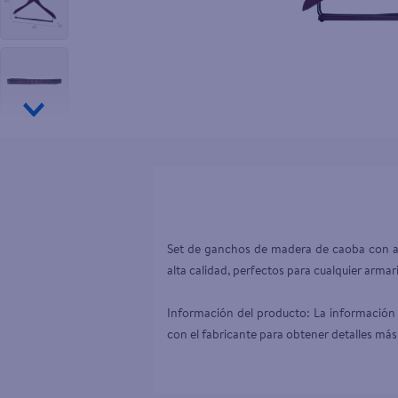
10
.
pollo nor
Set de ganchos de madera de caoba con ac
alta calidad, perfectos para cualquier armari
Información del producto: La información 
con el fabricante para obtener detalles más