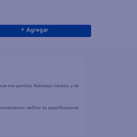
+ Agregar
uye tres ganchos Mainstays robustos y de 
comendamos verificar las especificaciones 