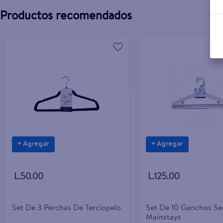
Productos recomendados
+ Agregar
+ Agregar
L.50.00
L.125.00
Set De 3 Perchas De Terciopelo
Set De 10 Ganchos Se
Mainstays