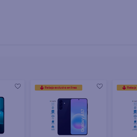
ores Surtidos
Rebaja exclusiva en línea
Rebaja 