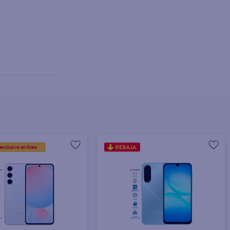
Agotado
exclusiva en línea