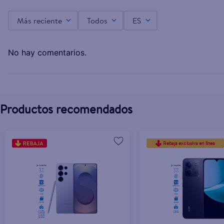
Más reciente
Todos
ES
Celular Samsung A56 256GB Almacenamiento Col
No hay comentarios.
Productos recomendados
Rebaja exclusiva en línea