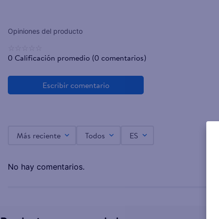
☆
☆
☆
☆
☆
0 Calificación promedio
(0 comentarios)
Más reciente
Todos
ES
No hay comentarios.