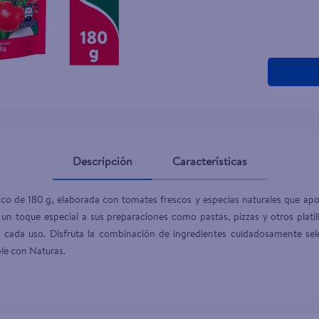
teño
Descripción
Características
co de 180 g, elaborada con tomates frescos y especias naturales que apor
un toque especial a sus preparaciones como pastas, pizzas y otros platil
n cada uso. Disfruta la combinación de ingredientes cuidadosamente se
le con Naturas.