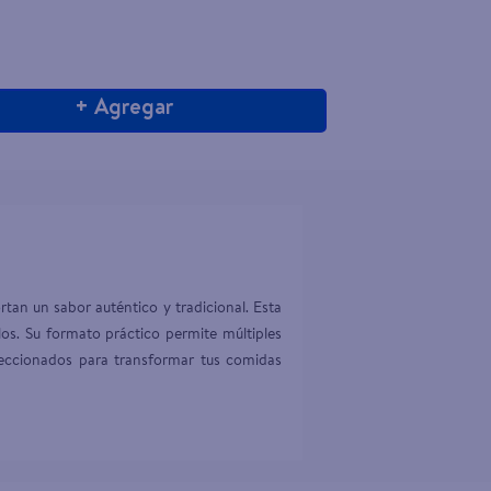
+ Agregar
tan un sabor auténtico y tradicional. Esta 
los. Su formato práctico permite múltiples 
leccionados para transformar tus comidas 