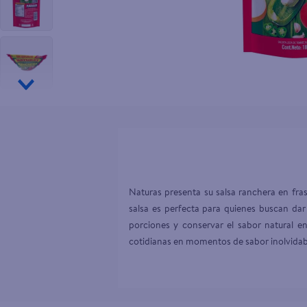
10
.
pollo nor
Naturas presenta su salsa ranchera en fras
salsa es perfecta para quienes buscan dar 
porciones y conservar el sabor natural e
cotidianas en momentos de sabor inolvidab