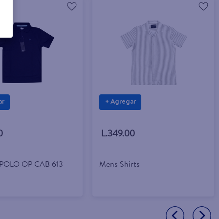
ar
+ Agregar
0
L.349.00
POLO OP CAB 613
Mens Shirts