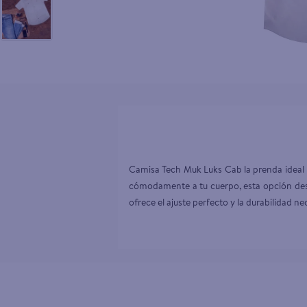
10
.
aceite
Camisa Tech Muk Luks Cab la prenda ideal 
cómodamente a tu cuerpo, esta opción desta
ofrece el ajuste perfecto y la durabilidad n