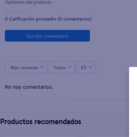
☆
☆
☆
☆
☆
0 Calificación promedio
(0 comentarios)
Más reciente
Todos
ES
No hay comentarios.
Productos recomendados