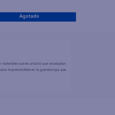
Agotado
materiales suaves al tacto que se adaptan 
ásico imprescindible en tu guardarropa que 