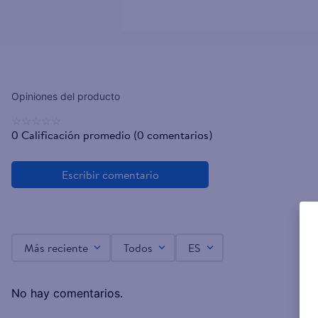
☆
☆
☆
☆
☆
0 Calificación promedio
(0 comentarios)
Más reciente
Todos
ES
No hay comentarios.