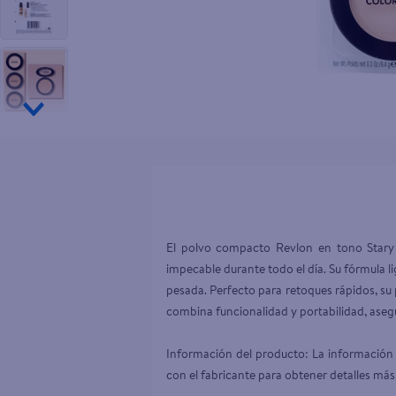
10
.
aceite
El polvo compacto Revlon en tono Stary L
impecable durante todo el día. Su fórmula li
pesada. Perfecto para retoques rápidos, su p
combina funcionalidad y portabilidad, aseg
Información del producto: La información 
con el fabricante para obtener detalles más