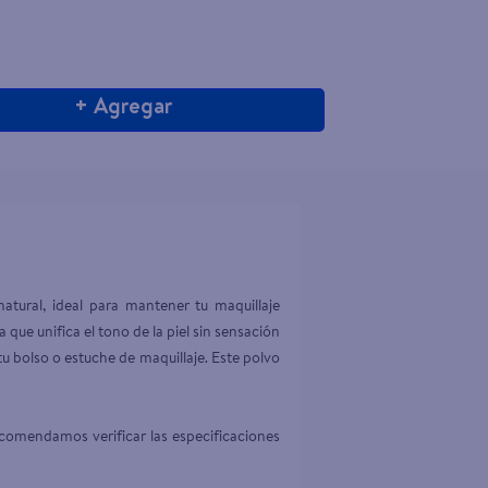
+ Agregar
tural, ideal para mantener tu maquillaje 
que unifica el tono de la piel sin sensación 
tu bolso o estuche de maquillaje. Este polvo 
comendamos verificar las especificaciones 