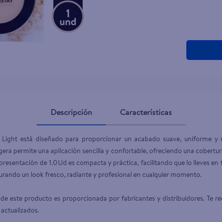
Descripción
Características
ight está diseñado para proporcionar un acabado suave, uniforme y na
gera permite una aplicación sencilla y confortable, ofreciendo una cobertura 
resentación de 1.0 Ud es compacta y práctica, facilitando que lo lleves en 
urando un look fresco, radiante y profesional en cualquier momento.

de este producto es proporcionada por fabricantes y distribuidores. Te re
 actualizados.