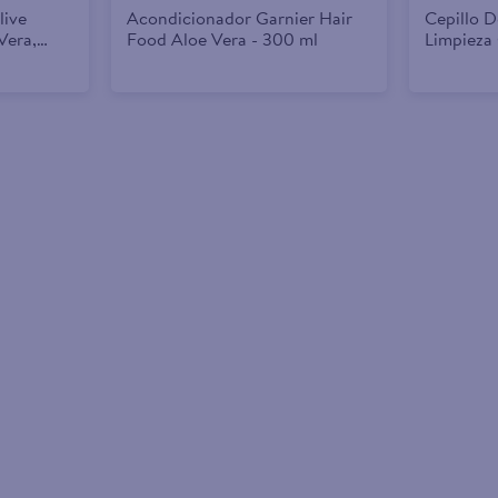
live
Acondicionador Garnier Hair
Cepillo 
Vera,
Food Aloe Vera - 300 ml
Limpieza
a 9 Pack