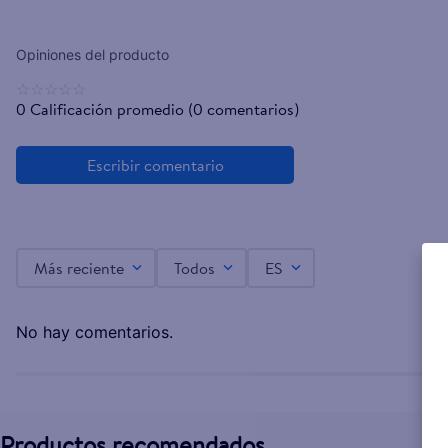
☆
☆
☆
☆
☆
0 Calificación promedio
(0 comentarios)
Más reciente
Todos
ES
No hay comentarios.
Productos recomendados