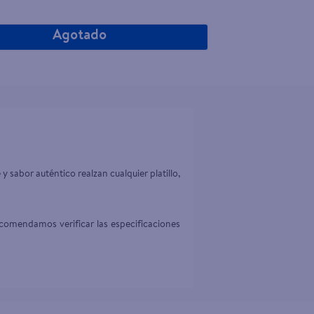
Agotado
sabor auténtico realzan cualquier platillo, 
comendamos verificar las especificaciones 