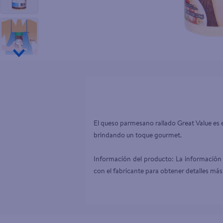
10
.
aceite
El queso parmesano rallado Great Value es e
brindando un toque gourmet.

Información del producto: La información 
con el fabricante para obtener detalles más