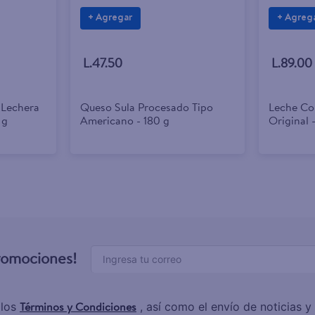
+ Agregar
+ Agreg
L.47.50
L.89.00
 Lechera
Queso Sula Procesado Tipo
Leche Co
 g
Americano - 180 g
Original
promociones!
Términos y Condiciones
 los
, así como el envío de noticias 