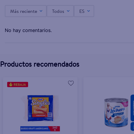
Más reciente
Todos
ES
Queso Borden Snack de Gouda - 212 g
L.211.00
No hay comentarios.
Productos recomendados