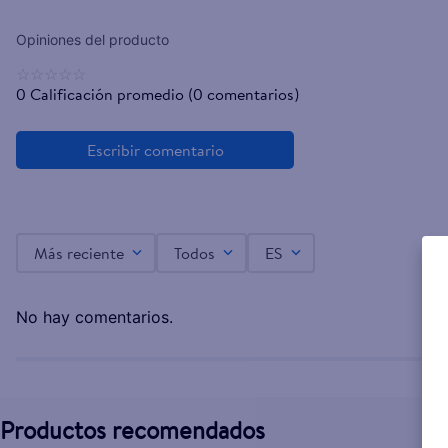
☆
☆
☆
☆
☆
0 Calificación promedio
(0 comentarios)
Más reciente
Todos
ES
No hay comentarios.
Productos recomendados