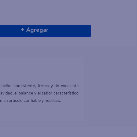
+ Agregar
ución consistente, fresca y de excelente 
vidad, el balance y el sabor característico 
un artículo confiable y nutritivo.