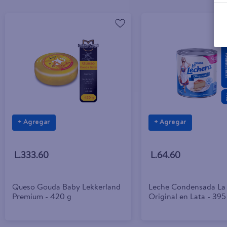
+ Agregar
+ Agregar
L.333.60
L.64.60
Queso Gouda Baby Lekkerland
Leche Condensada La
Premium - 420 g
Original en Lata - 395