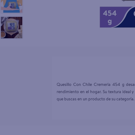
10
.
goodyear
Quesillo Con Chile Cremeria 454 g desarr
rendimiento en el hogar. Su textura ideal y
que buscas en un producto de su categoría. 