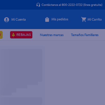
Contáctanos al 800-2222-0722
(línea gratuita)
Mis pedidos
Mi Carrito
S
REBAJAS
Nuestras marcas
Tamaños Familiares