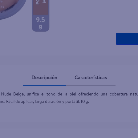
Descripción
Características
de Beige, unifica el tono de la piel ofreciendo una cobertura natura
ácil de aplicar, larga duración y portátil. 10 g.