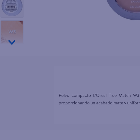
10
.
aceite
Polvo compacto L'Oréal True Match W3 Nu
proporcionando un acabado mate y uniforme. F