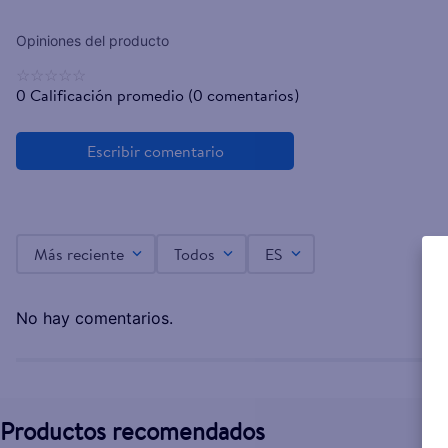
☆
☆
☆
☆
☆
0 Calificación promedio
(0 comentarios)
Más reciente
Todos
ES
No hay comentarios.
Productos recomendados