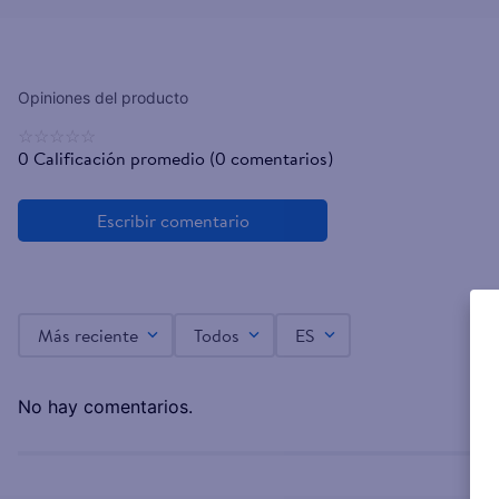
☆
☆
☆
☆
☆
0 Calificación promedio
(0 comentarios)
Más reciente
Todos
ES
No hay comentarios.