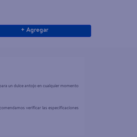
+ Agregar
 para un dulce antojo en cualquier momento 
comendamos verificar las especificaciones 