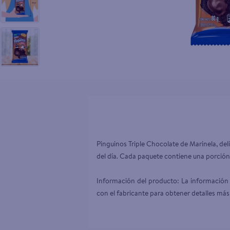
10
.
aceite
Pinguinos Triple Chocolate de Marinela, de
del día. Cada paquete contiene una porción
Información del producto: La información 
con el fabricante para obtener detalles más