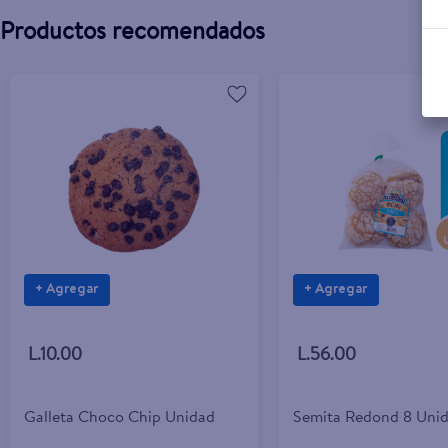
Productos recomendados
+ Agregar
+ Agregar
L.10.00
L.56.00
Galleta Choco Chip Unidad
Semita Redond 8 Uni