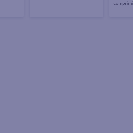
comprimi
por caja