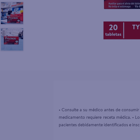
10
.
aceite
• Consulte a su médico antes de consumir 
medicamento requiere receta médica. • Los
pacientes debidamente identificados e inscr