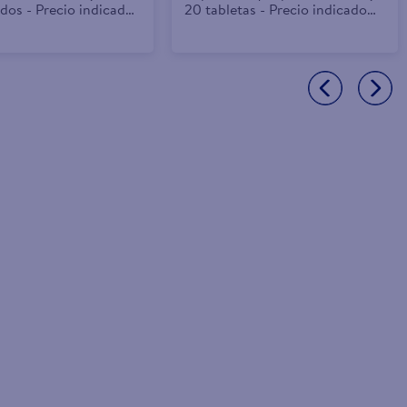
dos - Precio indicado
20 tabletas - Precio indicado
por tableta