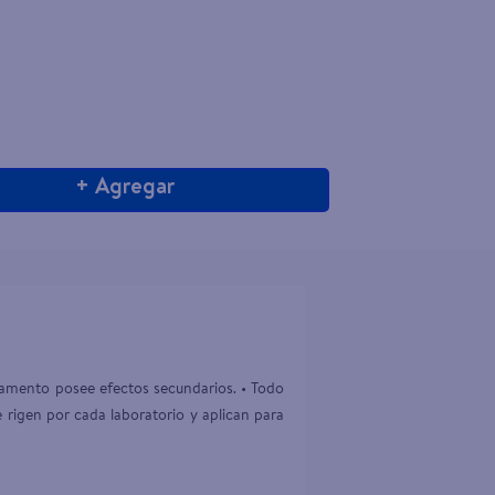
+ Agregar
camento posee efectos secundarios. • Todo 
rigen por cada laboratorio y aplican para 