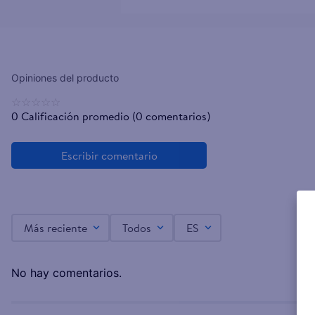
☆
☆
☆
☆
☆
0 Calificación promedio
(0 comentarios)
Más reciente
Todos
ES
No hay comentarios.