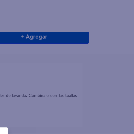
+ Agregar
les de lavanda. Combínalo con las toallas 