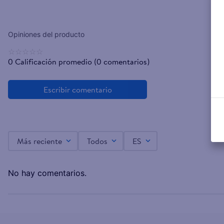
☆
☆
☆
☆
☆
0 Calificación promedio
(0 comentarios)
Más reciente
Todos
ES
No hay comentarios.