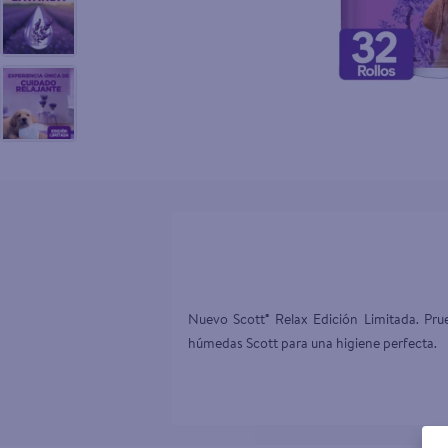
10
.
aceite
Nuevo Scott® Relax Edición Limitada. Prue
húmedas Scott para una higiene perfecta.