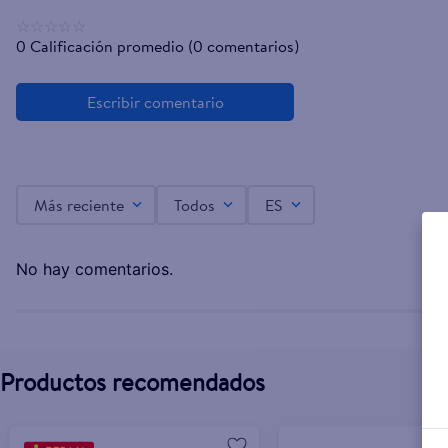
☆
☆
☆
☆
☆
0 Calificación promedio
(0 comentarios)
Más reciente
Todos
ES
No hay comentarios.
Productos recomendados