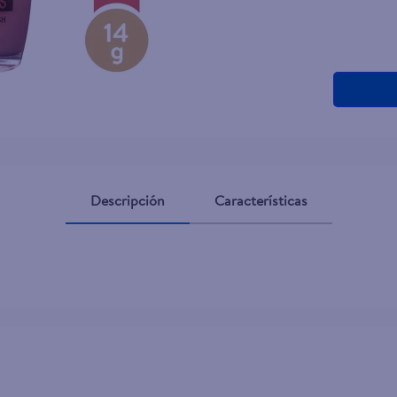
teño
Descripción
Características