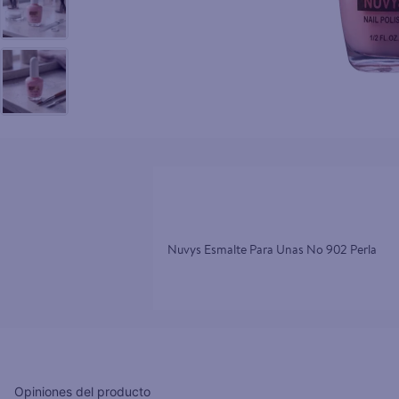
10
.
pollo nor
Nuvys Esmalte Para Unas No 902 Perla