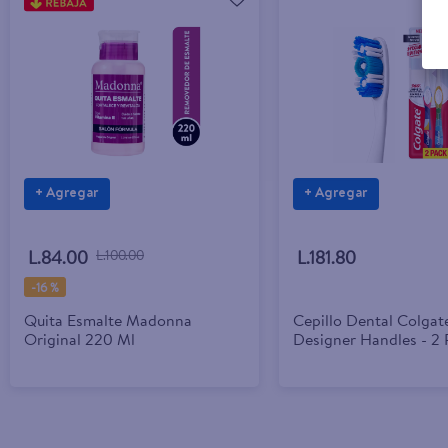
+ Agregar
+ Agregar
L.84.00
L.100.00
L.181.80
-
16 %
Quita Esmalte Madonna
Cepillo Dental Colgat
Original 220 Ml
Designer Handles - 2 