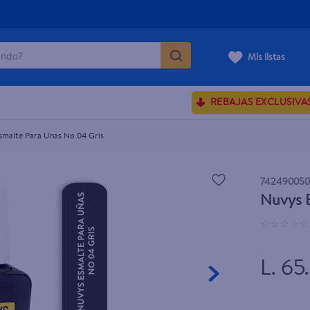
do?
Mis listas
ÁS BUSCADOS
REBAJAS EXCLUSIVA
sences
smalte Para Unas No 04 Gris
rporales dove
742490050
Nuvys E
enus
☆
☆
☆
☆
☆
L. 65