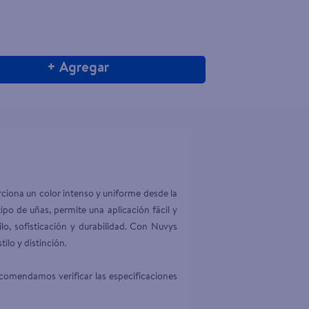
+ Agregar
iona un color intenso y uniforme desde la 
po de uñas, permite una aplicación fácil y 
lo, sofisticación y durabilidad. Con Nuvys 
lo y distinción.

comendamos verificar las especificaciones 