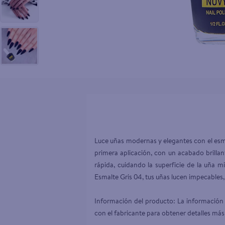
10
.
pollo nor
Luce uñas modernas y elegantes con el esm
primera aplicación, con un acabado brillan
rápida, cuidando la superficie de la uña m
Esmalte Gris 04, tus uñas lucen impecables,
Información del producto: La información 
con el fabricante para obtener detalles más