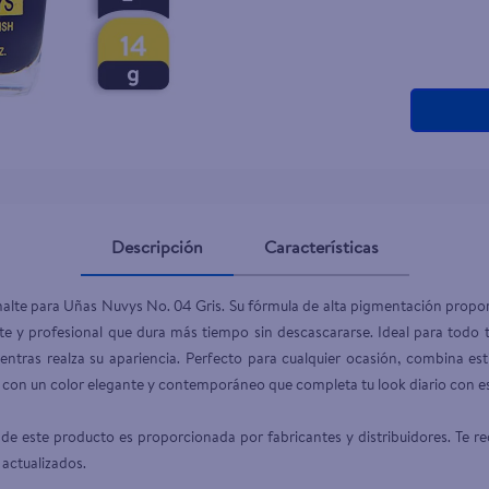
teño
Descripción
Características
alte para Uñas Nuvys No. 04 Gris. Su fórmula de alta pigmentación proporc
te y profesional que dura más tiempo sin descascararse. Ideal para todo ti
ientras realza su apariencia. Perfecto para cualquier ocasión, combina esti
 con un color elegante y contemporáneo que completa tu look diario con esti
de este producto es proporcionada por fabricantes y distribuidores. Te re
 actualizados.