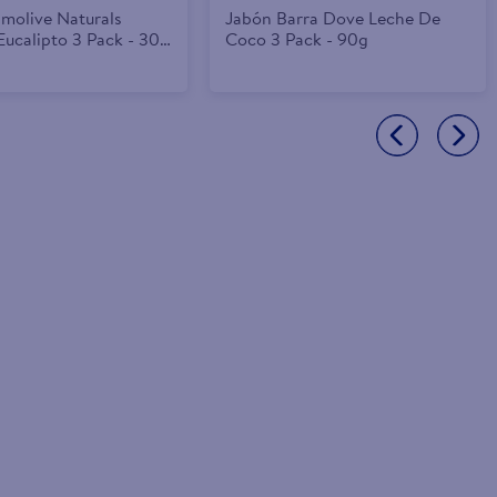
lmolive Naturals
Jabón Barra Dove Leche De
 Eucalipto 3 Pack - 300
Coco 3 Pack - 90g