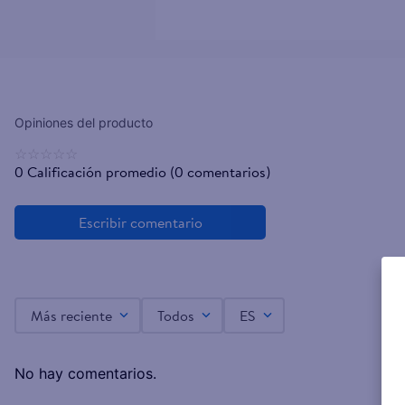
☆
☆
☆
☆
☆
0 Calificación promedio
(0 comentarios)
Más reciente
Todos
ES
No hay comentarios.