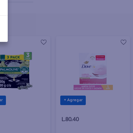
ar
+ Agregar
L.80.40