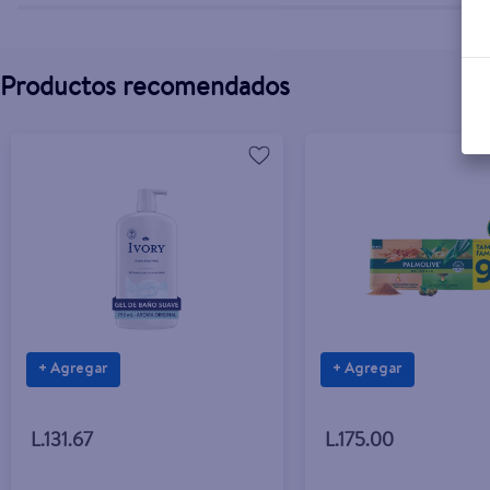
Productos recomendados
+ Agregar
+ Agregar
L.131.67
L.175.00