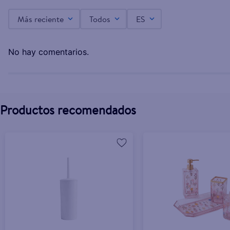
Más reciente
Todos
ES
Organizador Baño Mainstays Cromado - 1 estant
L.125.00
No hay comentarios.
Productos recomendados