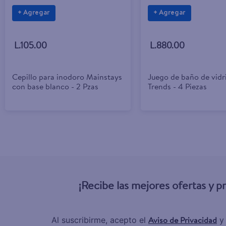
+ Agregar
+ Agregar
L.105.00
L.880.00
Cepillo para inodoro Mainstays
Juego de baño de vid
con base blanco - 2 Pzas
Trends - 4 Piezas
¡Recibe las mejores ofertas y 
Aviso de Privacidad
Al suscribirme, acepto el
y