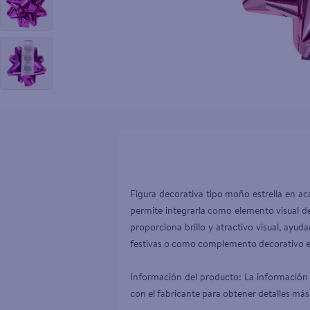
10
.
aceite
Figura decorativa tipo moño estrella en 
permite integrarla como elemento visual de
proporciona brillo y atractivo visual, ayu
festivas o como complemento decorativo en 
Información del producto: La información 
con el fabricante para obtener detalles más