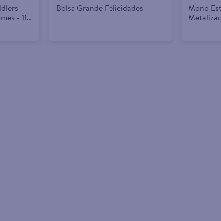
dlers
Bolsa Grande Felicidades
Mono Est
mes - 112
Metaliza