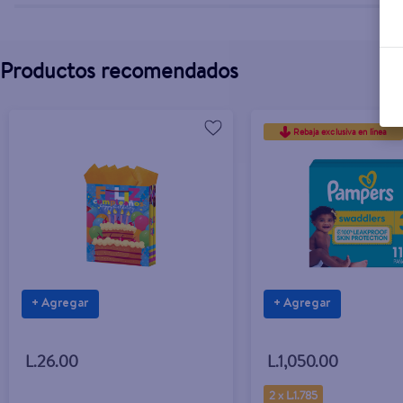
Productos recomendados
Rebaja exclusiva en línea
+ Agregar
+ Agregar
L.26.00
L.1,050.00
2 x L.1.785