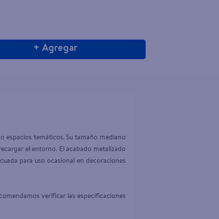
+ Agregar
 o espacios temáticos. Su tamaño mediano 
recargar el entorno. El acabado metalizado 
decuada para uso ocasional en decoraciones 
comendamos verificar las especificaciones 