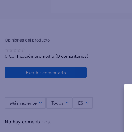
☆
☆
☆
☆
☆
0 Calificación promedio
(0 comentarios)
Más reciente
Todos
ES
No hay comentarios.