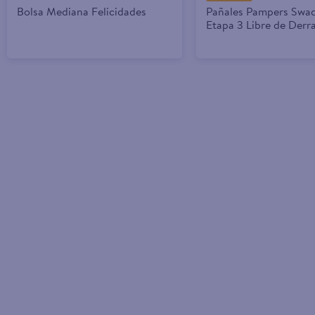
Bolsa Mediana Felicidades
Pañales Pampers Swad
Etapa 3 Libre de Derra
Uds