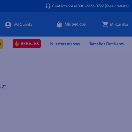
Contáctanos al 800-2222-0722
(línea gratuita)
Mis pedidos
Mi Carrito
S
REBAJAS
Nuestras marcas
Tamaños Familiares
-2
"