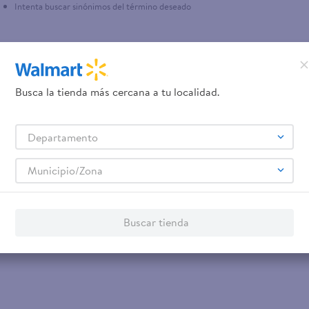
Intenta buscar sinónimos del término deseado
Busca la tienda más cercana a tu localidad.
Departamento
Municipio/Zona
Buscar tienda