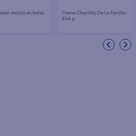
aker molida en bolsa
Crema Chantilly De La Familia-
454 g