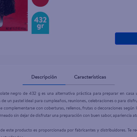
teño
Descripción
Características
late negro de 432 g es una alternativa práctica para preparar en casa u
ón de un pastel ideal para cumpleaños, reuniones, celebraciones o para disf
de complementarse con coberturas, rellenos, frutas o decoraciones según l
neado sin dejar de disfrutar una preparación con buen sabor, apariencia atra
de este producto es proporcionada por fabricantes y distribuidores. Te re