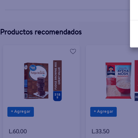
Productos recomendados
+ Agregar
+ Agregar
L.60.00
L.33.50