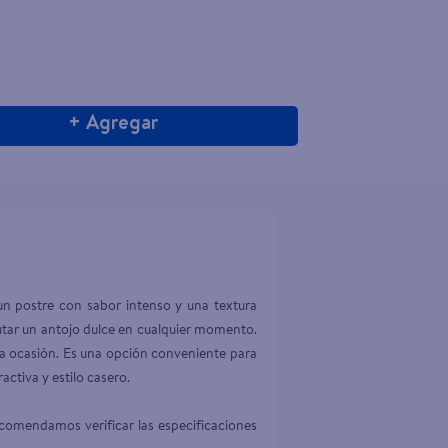
+ Agregar
n postre con sabor intenso y una textura 
rutar un antojo dulce en cualquier momento. 
a ocasión. Es una opción conveniente para 
ctiva y estilo casero.

comendamos verificar las especificaciones 