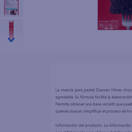
10
.
pollo nor
La mezcla para pastel Duncan Hines choco
agradable. Su fórmula facilita la elaboraci
Permite obtener una base versátil que pue
quienes buscan simplificar el proceso de hor
Información del producto: La información 