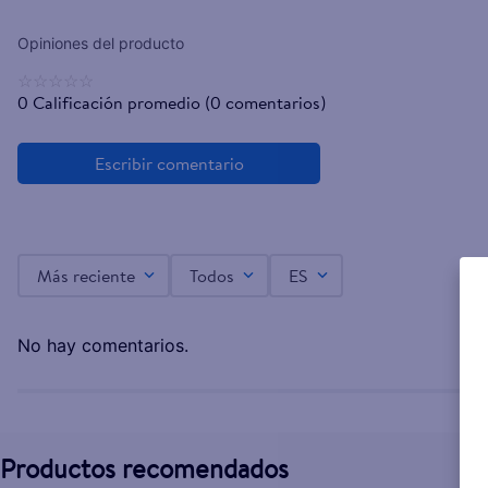
☆
☆
☆
☆
☆
0 Calificación promedio
(0 comentarios)
Más reciente
Todos
ES
No hay comentarios.
Productos recomendados