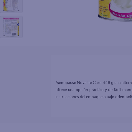
10
.
pollo nor
Menopause Novalife Care 448 g una alternati
ofrece una opción práctica y de fácil mane
instrucciones del empaque o bajo orientació