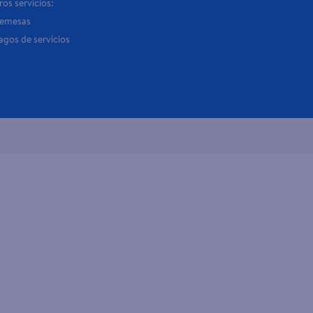
os servicios:
Remesas
agos de servicios