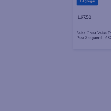
+ Agregar
L.97.50
Salsa Great Value T
Para Spaguetti - 68