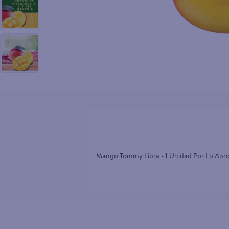
10
.
aceite
Mango Tommy Libra - 1 Unidad Por Lb Ap