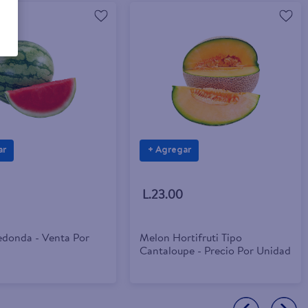
ar
+ Agregar
L.23.00
edonda - Venta Por
Melon Hortifruti Tipo
Cantaloupe - Precio Por Unidad