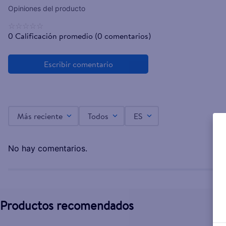
☆
☆
☆
☆
☆
0 Calificación promedio
(0 comentarios)
Más reciente
Todos
ES
No hay comentarios.
Productos recomendados