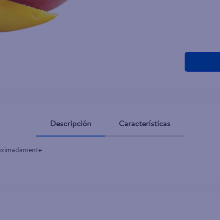
Descripción
Características
roximadamente