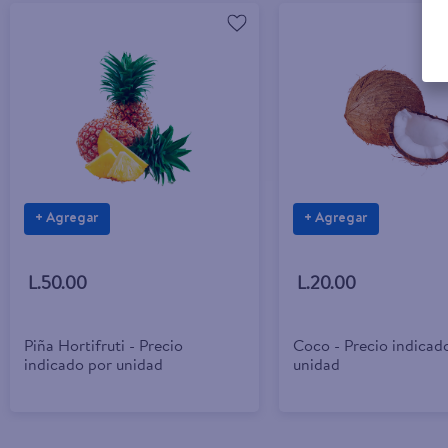
+ Agregar
+ Agregar
L.50.00
L.20.00
Piña Hortifruti - Precio
Coco - Precio indicad
indicado por unidad
unidad