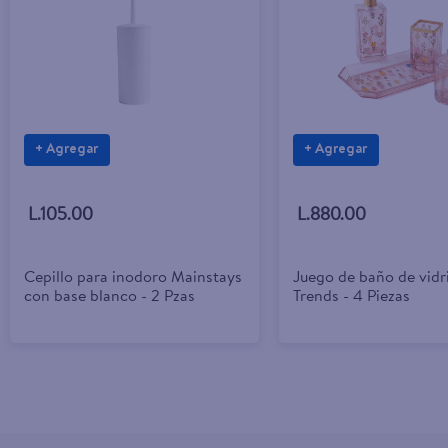
+ Agregar
+ Agregar
L.105.00
L.880.00
Cepillo para inodoro Mainstays
Juego de baño de vid
con base blanco - 2 Pzas
Trends - 4 Piezas