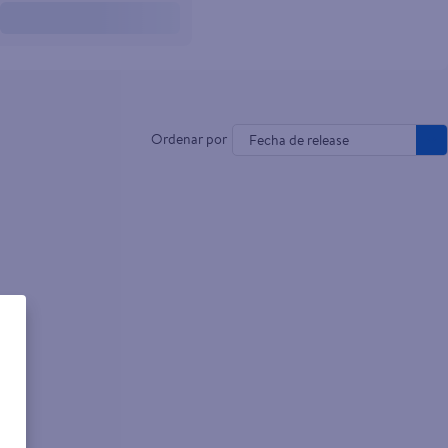
Fecha de release