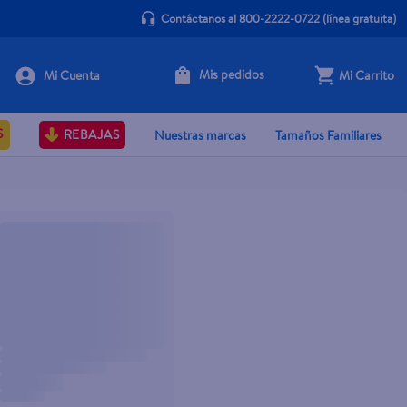
Contáctanos al 800-2222-0722
(línea gratuita)
Mis pedidos
Mi Carrito
S
REBAJAS
Nuestras marcas
Tamaños Familiares