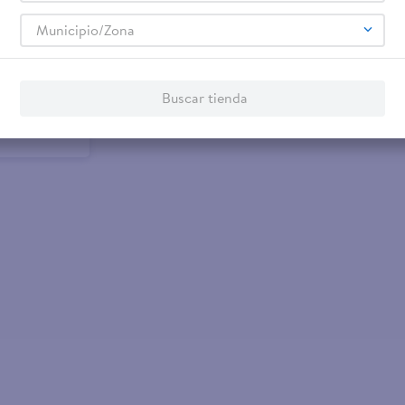
Municipio/Zona
don Nº1 Gin
Buscar tienda