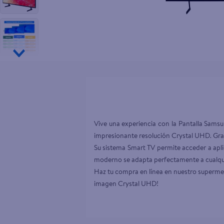
10
.
goodyear
Vive una experiencia con la Pantalla Sam
impresionante resolución Crystal UHD. Graci
Su sistema Smart TV permite acceder a apli
moderno se adapta perfectamente a cualquier
Haz tu compra en línea en nuestro superme
imagen Crystal UHD!