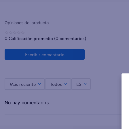
☆
☆
☆
☆
☆
0 Calificación promedio
(0 comentarios)
Más reciente
Todos
ES
No hay comentarios.