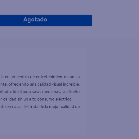
Agotado
a en un centro de entretenimiento con su 
e, ofreciendo una calidad visual increíble. 
tado. Ideal para salas medianas, su diseño 
 calidad sin un alto consumo eléctrico.

en casa. ¡Disfruta de la mejor calidad de 