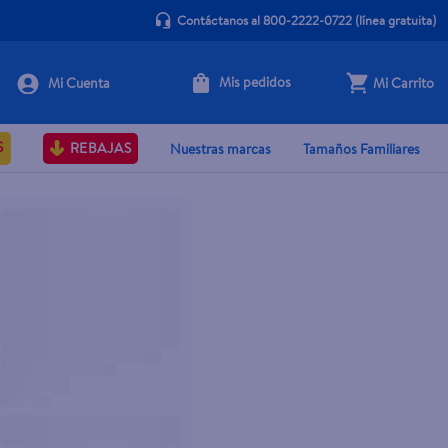
Contáctanos al 800-2222-0722
(línea gratuita)
Mis pedidos
Mi Carrito
S
REBAJAS
Nuestras marcas
Tamaños Familiares