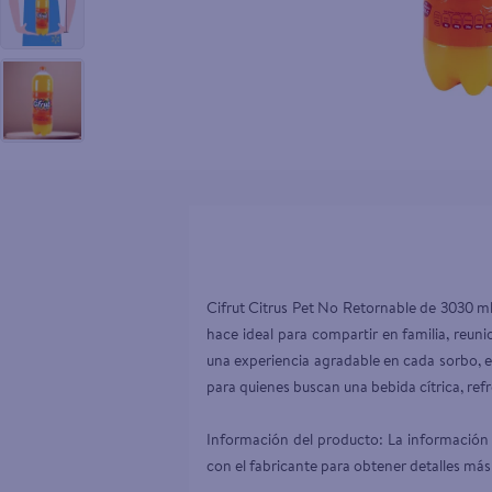
10
.
aceite
Cifrut Citrus Pet No Retornable de 3030 ml 
hace ideal para compartir en familia, reun
una experiencia agradable en cada sorbo, e
para quienes buscan una bebida cítrica, refr
Información del producto: La información 
con el fabricante para obtener detalles más