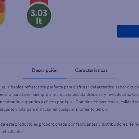
Descripción
Características
es la bebida refrescante perfecta para disfrutar del auténtico sabor cítric
iones o para tener siempre a mano una bebida deliciosa y revitalizante. Con
ncantando a grandes y chicos por igual. Combina conveniencia, calidad y sab
escante y lista para disfrutar en cualquier momento del día.

de este producto es proporcionada por fabricantes y distribuidores. Te re
 actualizados.