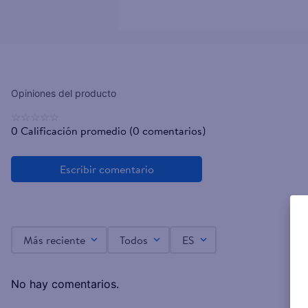
☆
☆
☆
☆
☆
0 Calificación promedio
(0 comentarios)
Más reciente
Todos
ES
No hay comentarios.