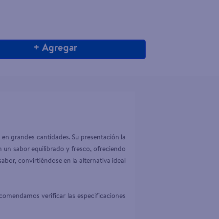
+ Agregar
o en grandes cantidades. Su presentación la 
 un sabor equilibrado y fresco, ofreciendo 
or, convirtiéndose en la alternativa ideal 
comendamos verificar las especificaciones 