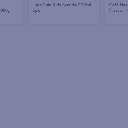
Jugo Sula Kids Surtido 200ml
Café Nes
200 g
6pk
Frasco - 