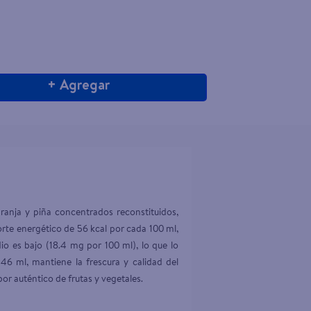
+ Agregar
anja y piña concentrados reconstituidos, 
rte energético de 56 kcal por cada 100 ml, 
io es bajo (18.4 mg por 100 ml), lo que lo 
6 ml, mantiene la frescura y calidad del 
or auténtico de frutas y vegetales.