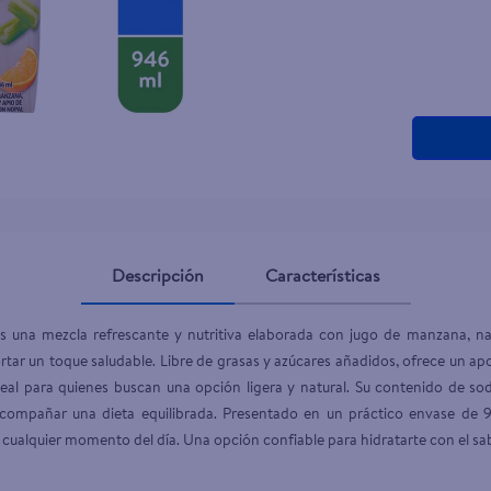
Descripción
Características
s una mezcla refrescante y nutritiva elaborada con jugo de manzana, nar
r un toque saludable. Libre de grasas y azúcares añadidos, ofrece un apo
eal para quienes buscan una opción ligera y natural. Su contenido de sod
ompañar una dieta equilibrada. Presentado en un práctico envase de 94
 cualquier momento del día. Una opción confiable para hidratarte con el sab