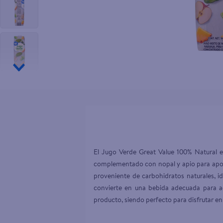
10
.
goodyear
El Jugo Verde Great Value 100% Natural e
complementado con nopal y apio para aporta
proveniente de carbohidratos naturales, id
convierte en una bebida adecuada para ac
producto, siendo perfecto para disfrutar en