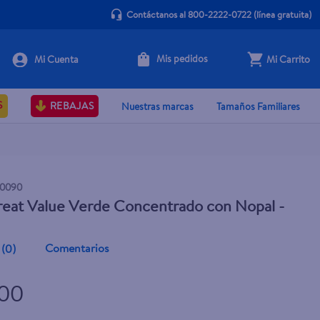
Contáctanos al 800-2222-0722
(línea gratuita)
Mis pedidos
Mi Carrito
+ Agregar
S
REBAJAS
Nuestras marcas
Tamaños Familiares
0090
eat Value Verde Concentrado con Nopal -
Comentarios
(
0
)
.00