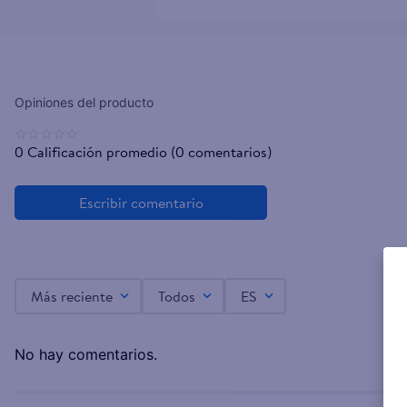
☆
☆
☆
☆
☆
0 Calificación promedio
(0 comentarios)
Más reciente
Todos
ES
No hay comentarios.