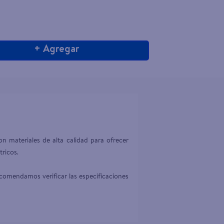
+ Agregar
n materiales de alta calidad para ofrecer 
ricos.

comendamos verificar las especificaciones 