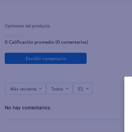
☆
☆
☆
☆
☆
0 Calificación promedio
(0 comentarios)
Más reciente
Todos
ES
No hay comentarios.