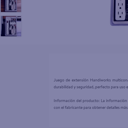
10
.
pollo nor
Juego de extensión Handiworks multiconact
durabilidad y seguridad, perfecto para uso en
Información del producto: La información 
con el fabricante para obtener detalles más