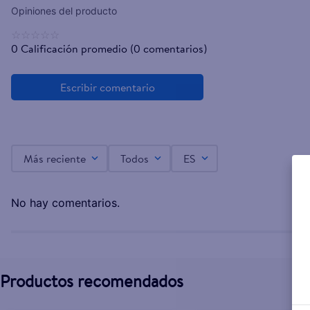
☆
☆
☆
☆
☆
0 Calificación promedio
(0 comentarios)
Más reciente
Todos
ES
No hay comentarios.
Productos recomendados