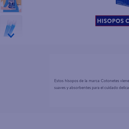
10
.
goodyear
Estos hisopos de la marca Cotonetes vienen
suaves y absorbentes para el cuidado delica