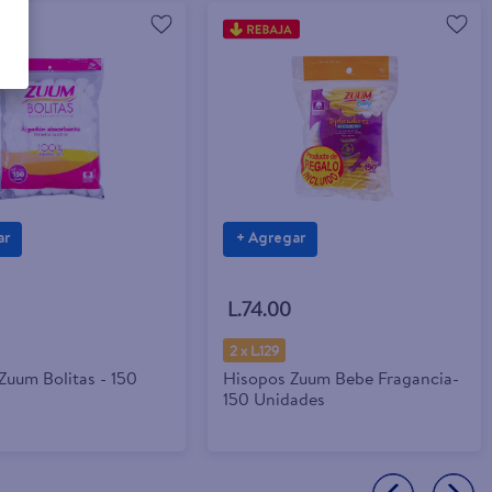
ar
+ Agregar
L.74.00
2 x L.129
Zuum Bolitas - 150
Hisopos Zuum Bebe Fragancia-
150 Unidades