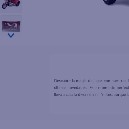
10
.
aceite
Descubre la magia de jugar con nuestros in
últimas novedades. ¡Es el momento perfecto
lleva a casa la diversión sin límites, porque 