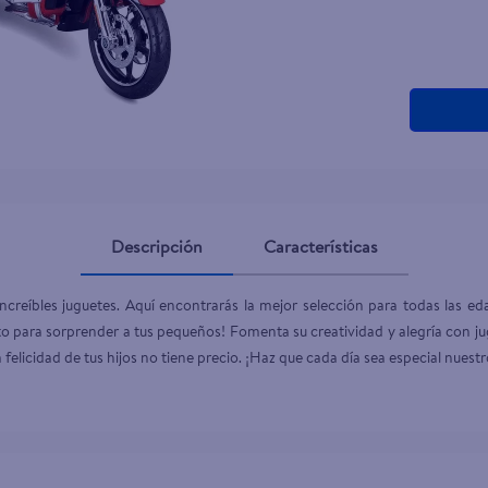
Descripción
Características
creíbles juguetes. Aquí encontrarás la mejor selección para todas las edad
 para sorprender a tus pequeños! Fomenta su creatividad y alegría con jugu
la felicidad de tus hijos no tiene precio. ¡Haz que cada día sea especial nuest