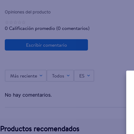
☆
☆
☆
☆
☆
0 Calificación promedio
(0 comentarios)
Más reciente
Todos
ES
No hay comentarios.
Productos recomendados