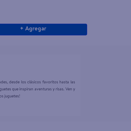
+ Agregar
es, desde los clásicos favoritos hasta las 
etes que inspiran aventuras y risas. Ven y 
ros juguetes!