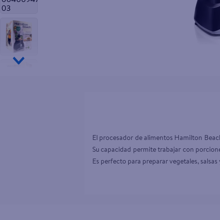
10
.
aceite
El procesador de alimentos Hamilton Beach 
Su capacidad permite trabajar con porciones 
Es perfecto para preparar vegetales, salsas