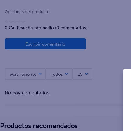
☆
☆
☆
☆
☆
0 Calificación promedio
(0 comentarios)
Más reciente
Todos
ES
No hay comentarios.
Productos recomendados