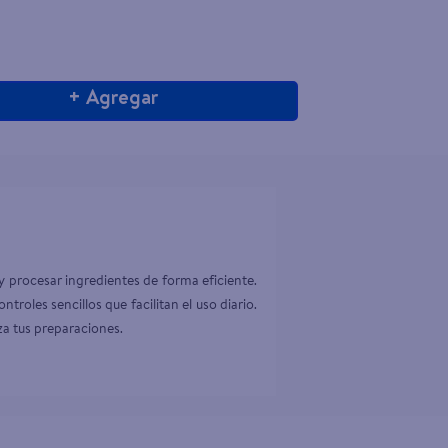
+ Agregar
 procesar ingredientes de forma eficiente. 
roles sencillos que facilitan el uso diario. 
za tus preparaciones.