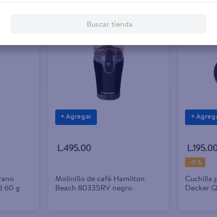
Buscar tienda
+ Agregar
+ Agreg
L.495.00
L.195.0
-
11 %
rano
Molinillo de café Hamilton
Cuchilla 
d 60 g
Beach 80335RV negro
Decker Q
FusionBl