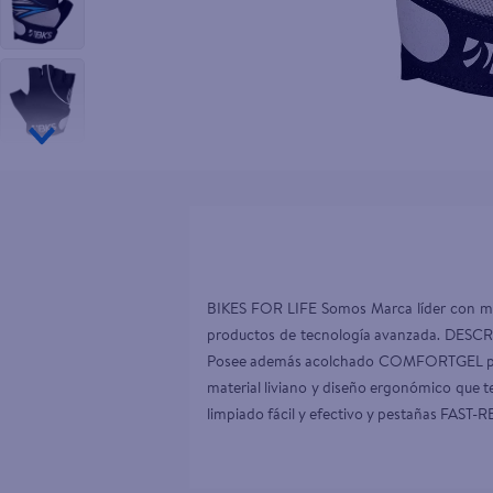
10
.
pollo nor
BIKES FOR LIFE Somos Marca líder con más 
productos de tecnología avanzada. DESC
Posee además acolchado COMFORTGEL para as
material liviano y diseño ergonómico que t
limpiado fácil y efectivo y pestañas FAST-