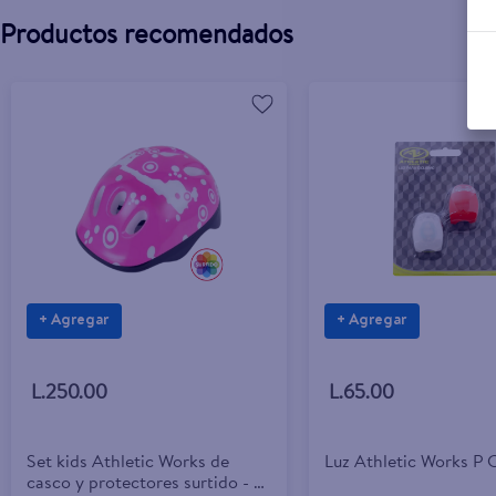
Productos recomendados
+ Agregar
+ Agregar
L.250.00
L.65.00
Set kids Athletic Works de
Luz Athletic Works P 
casco y protectores surtido - 5