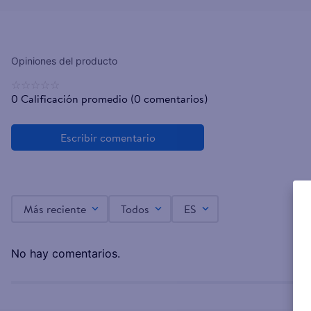
☆
☆
☆
☆
☆
0 Calificación promedio
(0 comentarios)
Más reciente
Todos
ES
No hay comentarios.