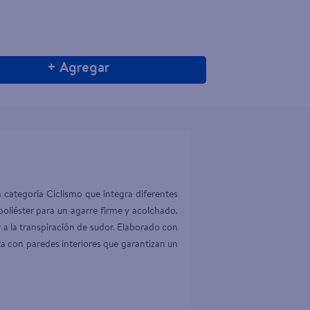
+ Agregar
categoría Ciclismo que integra diferentes 
ster para un agarre firme y acolchado. 
 la transpiración de sudor. Elaborado con 
a con paredes interiores que garantizan un 