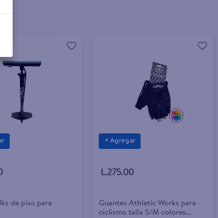
ar
+ Agregar
0
L.275.00
Bks de piso para
Guantes Athletic Works para
ciclismo talla S/M colores