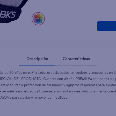
teño
Descripción
Características
de 20 años en el Mercado, especializados en equipos y accesorios en la 
RIPCIÓN DEL PRODUCTO: Guantes con diseño PREMIUM con palma de polié
egurar la protección de tus manos y agujeros respirables para ayudar a
e permite la movilidad de tu muñeca sin limitaciones. Adicionalmente cuent
REMOVE para ajustar y remover con facilidad.