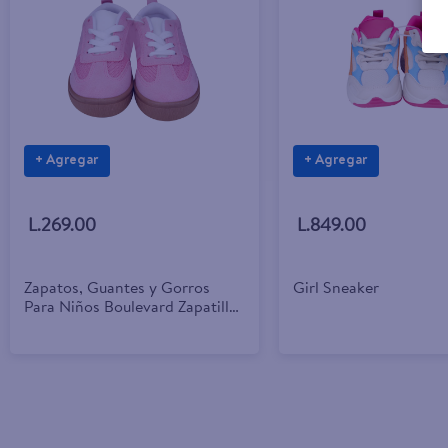
+ Agregar
+ Agregar
L.269.00
L.849.00
Zapatos, Guantes y Gorros
Girl Sneaker
Para Niños Boulevard Zapatilla
Acu Na Ros