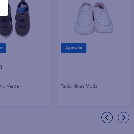
ar
0
 No Verde
Tenis Ninas Moda