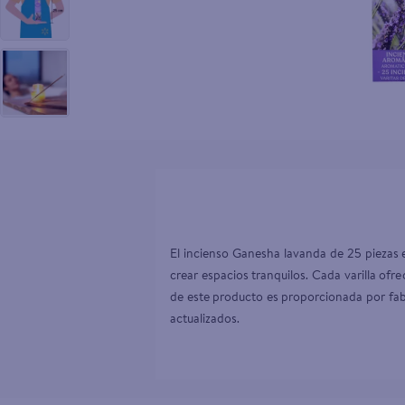
10
.
aceite
El incienso Ganesha lavanda de 25 piezas 
crear espacios tranquilos. Cada varilla of
de este producto es proporcionada por fabr
actualizados.