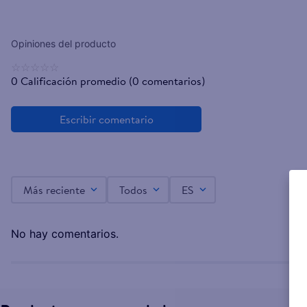
☆
☆
☆
☆
☆
0 Calificación promedio
(0 comentarios)
Más reciente
Todos
ES
No hay comentarios.