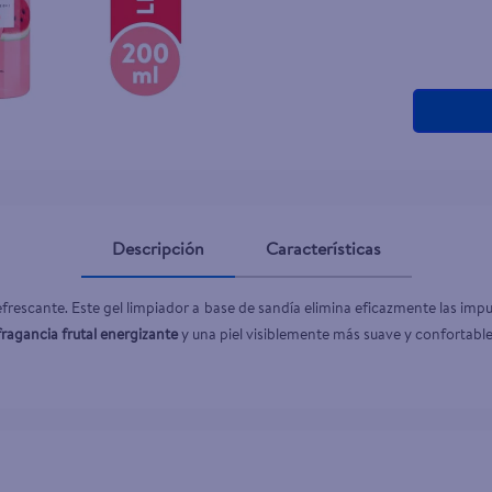
teño
Descripción
Características
refrescante. Este gel limpiador a base de sandía elimina eficazmente las impu
fragancia frutal energizante
 y una piel visiblemente más suave y confortable.