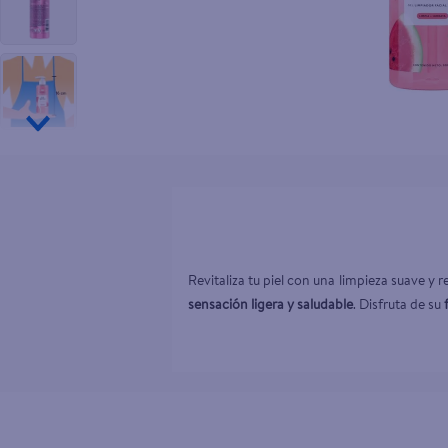
10
.
pollo nor
Revitaliza tu piel con una limpieza suave y 
sensación ligera y saludable
. Disfruta de su 