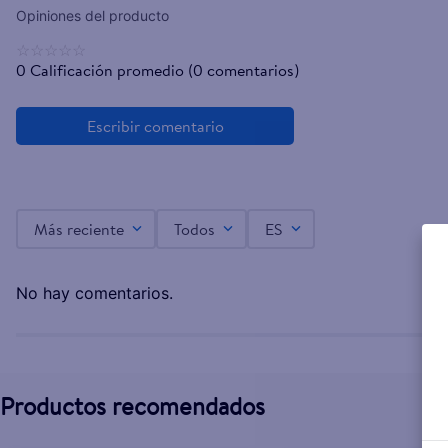
☆
☆
☆
☆
☆
0 Calificación promedio
(0 comentarios)
Más reciente
Todos
ES
No hay comentarios.
Productos recomendados