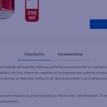
Descripción
Características
 una bebida refrescante y deliciosa, perfecta para acompañar tus comidas o 
terístico de cola, ofrece una experiencia burbujeante que satisface a todo
ransportar, es ideal para compartir en reuniones, salidas o para refrescart
de este producto es proporcionada por fabricantes y distribuidores. Te re
 actualizados.