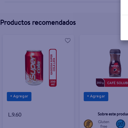
Productos recomendados
+ Agregar
+ Agregar
Sobre este produ
L.9.60
Gluten
free