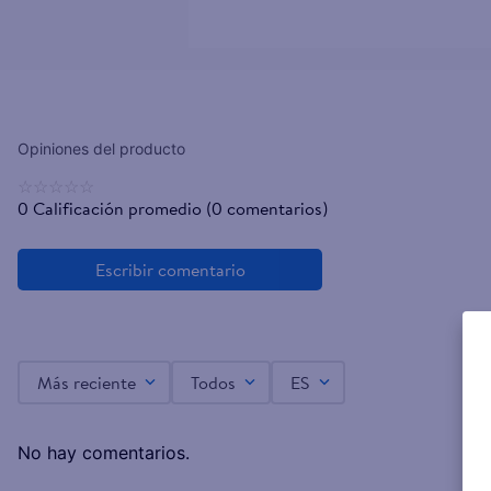
☆
☆
☆
☆
☆
0 Calificación promedio
(0 comentarios)
Más reciente
Todos
ES
No hay comentarios.