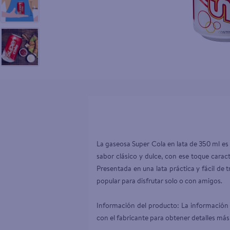
10
.
aceite
La gaseosa Super Cola en lata de 350 ml es
sabor clásico y dulce, con ese toque carac
Presentada en una lata práctica y fácil de t
popular para disfrutar solo o con amigos.

Información del producto: La información 
con el fabricante para obtener detalles más