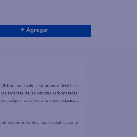
+ Agregar
disfrutar en cualquier momento del día. Su 
s los amantes de las bebidas carbonatadas. 
e en cualquier ocasión. Una opción clásica y 
comendamos verificar las especificaciones 