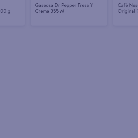
Gaseosa Dr Pepper Fresa Y
Café Nes
200 g
Crema 355 Ml
Original 