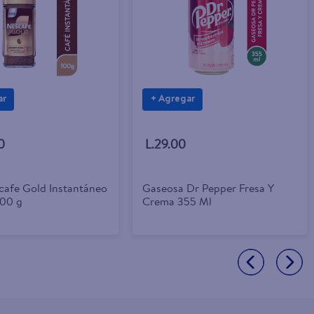
ar
+ Agregar
0
L.29.00
cafe Gold Instantáneo
Gaseosa Dr Pepper Fresa Y
100 g
Crema 355 Ml