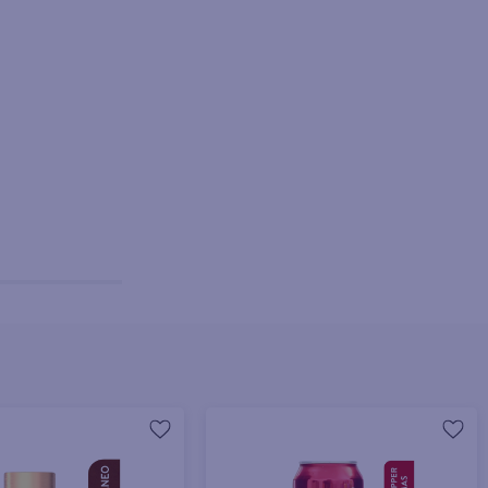
+ Agregar