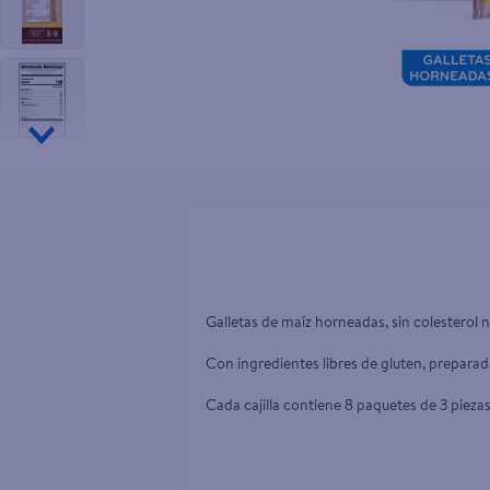
10
.
goodyear
Galletas de maíz horneadas, sin colesterol ni
Con ingredientes libres de gluten, preparad
Cada cajilla contiene 8 paquetes de 3 piezas 