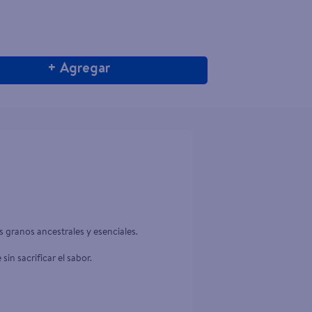
+ Agregar
s granos ancestrales y esenciales.
sin sacrificar el sabor.