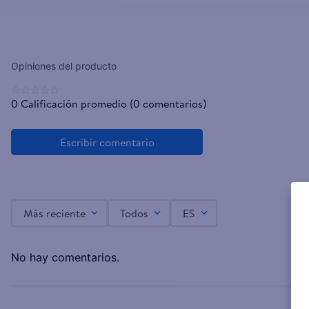
☆
☆
☆
☆
☆
0 Calificación promedio
(0 comentarios)
Más reciente
Todos
ES
No hay comentarios.