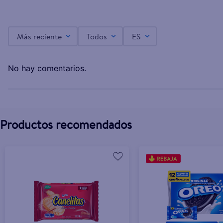
Más reciente
Todos
ES
Galleta Rellena Dino Chocolate Wm - 256 g
L.31.40
No hay comentarios.
Productos recomendados