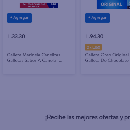
+ Agregar
+ Agregar
L.33.30
L.94.30
2 x L.160
Galleta Marinela Canelitas,
Galleta Oreo Original
Galletas Sabor A Canela -
Galleta De Chocolate
240g
Crema Sabor A Vainill
¡Recibe las mejores ofertas y 