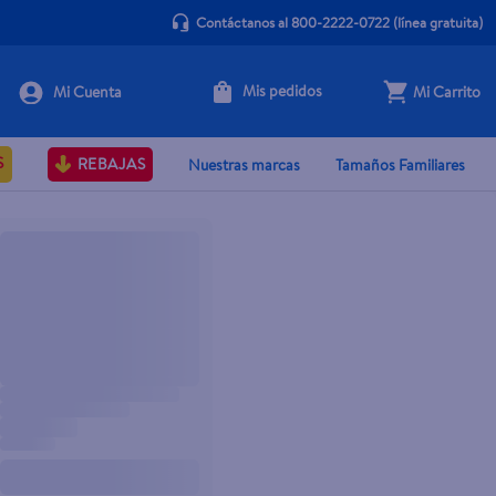
Contáctanos al 800-2222-0722
(línea gratuita)
Mis pedidos
Mi Carrito
S
REBAJAS
Nuestras marcas
Tamaños Familiares