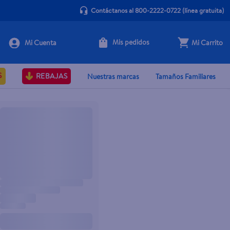
Contáctanos al 800-2222-0722
(línea gratuita)
Mis pedidos
Mi Carrito
S
REBAJAS
Nuestras marcas
Tamaños Familiares