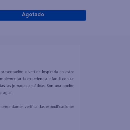
Agotado
presentación divertida inspirada en estos 
plementar la experiencia infantil con un 
das las jornadas acuáticas. Son una opción 
e agua.

comendamos verificar las especificaciones 