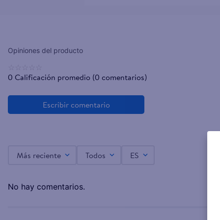
☆
☆
☆
☆
☆
0 Calificación promedio
(0 comentarios)
Más reciente
Todos
ES
No hay comentarios.