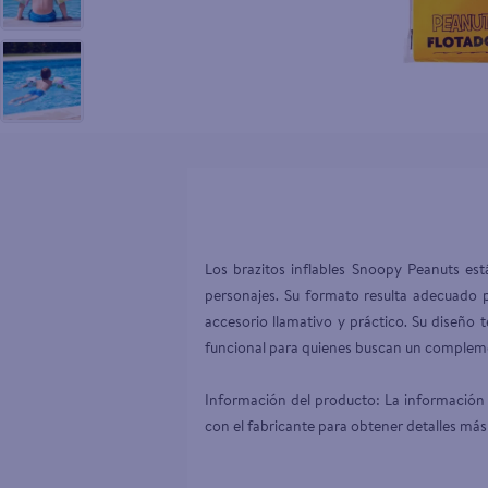
10
.
aceite
Los brazitos inflables Snoopy Peanuts est
personajes. Su formato resulta adecuado 
accesorio llamativo y práctico. Su diseño 
funcional para quienes buscan un complemen
Información del producto: La información 
con el fabricante para obtener detalles más