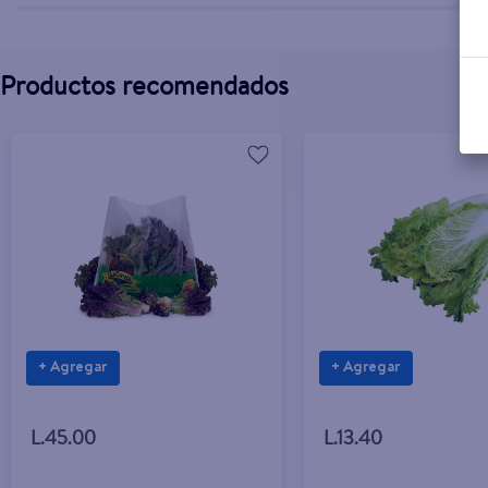
Productos recomendados
+ Agregar
+ Agregar
L.45.00
L.13.40