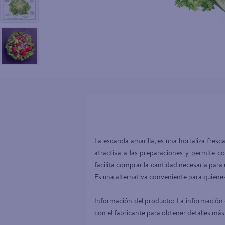
10
.
pollo nor
La escarola amarilla, es una hortaliza fre
atractiva a las preparaciones y permite co
facilita comprar la cantidad necesaria para
Es una alternativa conveniente para quiene
Información del producto: La información d
con el fabricante para obtener detalles más