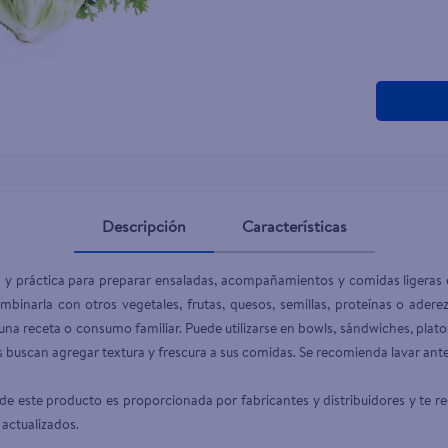
teño
Descripción
Características
sca y práctica para preparar ensaladas, acompañamientos y comidas ligeras e
mbinarla con otros vegetales, frutas, quesos, semillas, proteínas o ader
 una receta o consumo familiar. Puede utilizarse en bowls, sándwiches, plato
s buscan agregar textura y frescura a sus comidas. Se recomienda lavar ant
e este producto es proporcionada por fabricantes y distribuidores y te r
 actualizados.