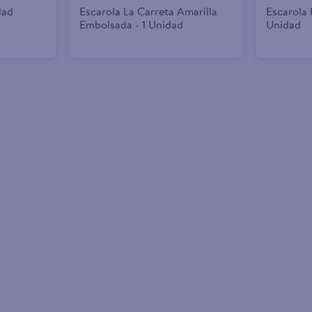
dad
Escarola La Carreta Amarilla
Escarola 
Embolsada - 1 Unidad
Unidad