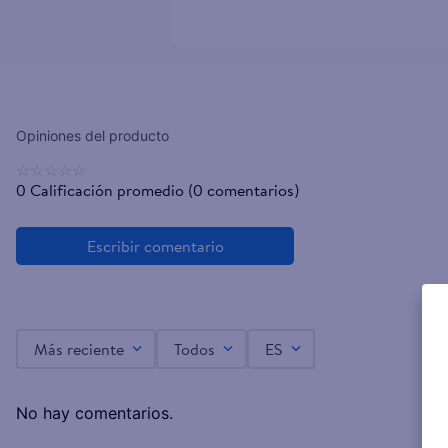
☆
☆
☆
☆
☆
0 Calificación promedio
(0 comentarios)
Más reciente
Todos
ES
No hay comentarios.