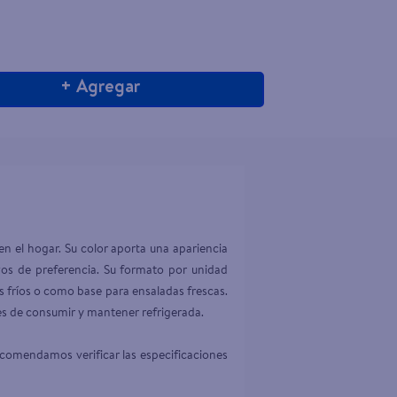
+ Agregar
n el hogar. Su color aporta una apariencia 
ezos de preferencia. Su formato por unidad 
s fríos o como base para ensaladas frescas. 
es de consumir y mantener refrigerada.

ecomendamos verificar las especificaciones 