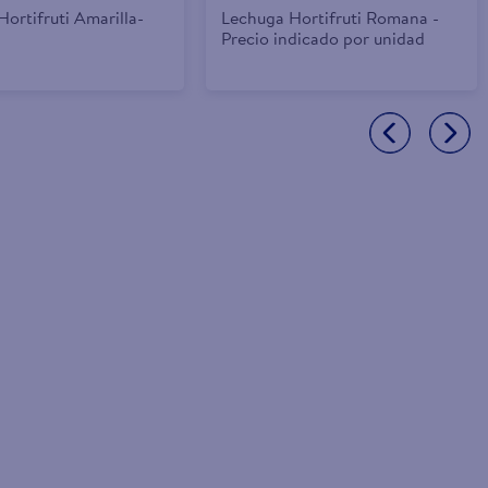
Hortifruti Amarilla-
Lechuga Hortifruti Romana -
Precio indicado por unidad