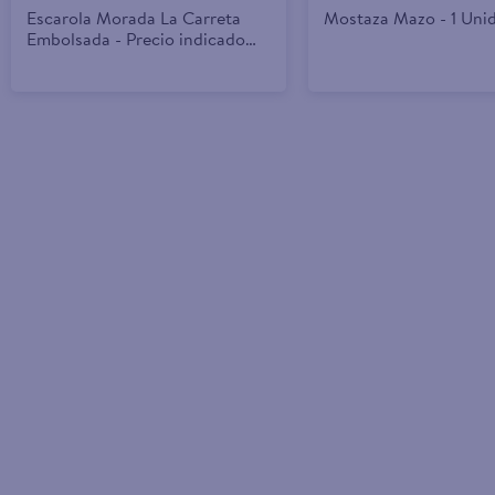
Escarola Morada La Carreta
Mostaza Mazo - 1 Uni
Embolsada - Precio indicado
por unidad