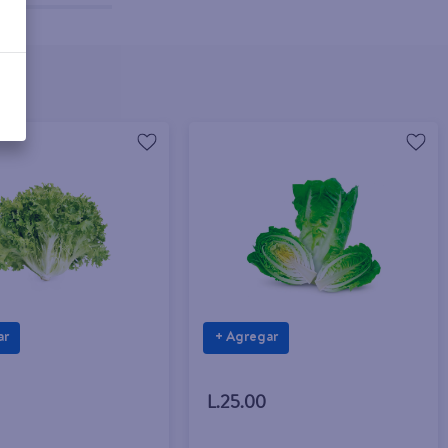
ar
+ Agregar
L.25.00