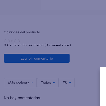
☆
☆
☆
☆
☆
0 Calificación promedio
(0 comentarios)
Más reciente
Todos
ES
No hay comentarios.