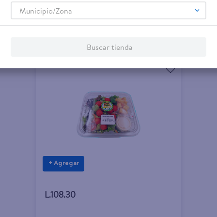
Municipio/Zona
Buscar tienda
+ Agregar
L.108.30