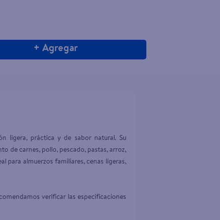
+ Agregar
 ligera, práctica y de sabor natural. Su 
 de carnes, pollo, pescado, pastas, arroz, 
al para almuerzos familiares, cenas ligeras, 
comendamos verificar las especificaciones 