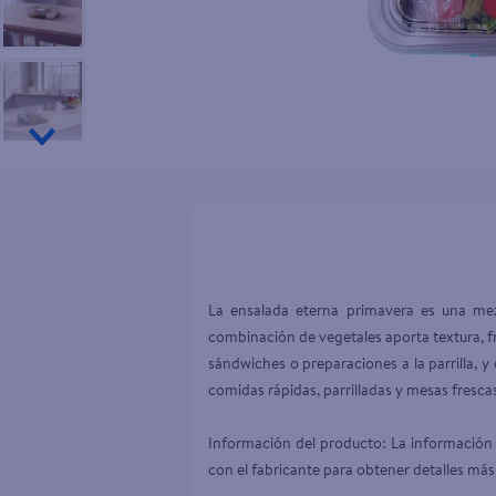
10
.
aceite
La ensalada eterna primavera es una mezc
combinación de vegetales aporta textura, f
sándwiches o preparaciones a la parrilla, y 
comidas rápidas, parrilladas y mesas frescas
Información del producto: La información 
con el fabricante para obtener detalles más