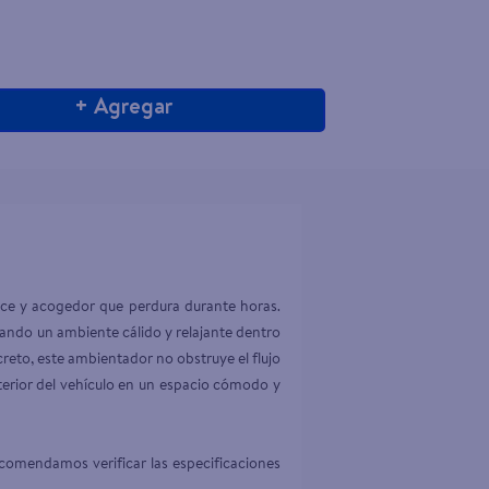
+ Agregar
lce y acogedor que perdura durante horas. 
reando un ambiente cálido y relajante dentro 
reto, este ambientador no obstruye el flujo 
nterior del vehículo en un espacio cómodo y 
comendamos verificar las especificaciones 