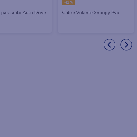
-
12 %
 para auto Auto Drive
Cubre Volante Snoopy Pvc