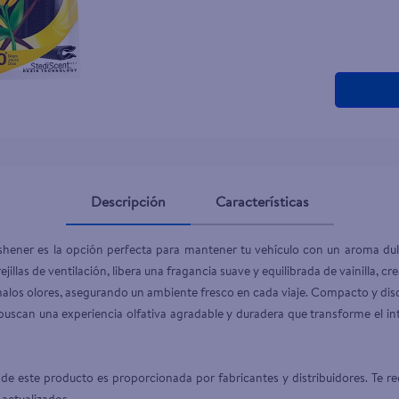
teño
Descripción
Características
shener es la opción perfecta para mantener tu vehículo con un aroma du
jillas de ventilación, libera una fragancia suave y equilibrada de vainilla, c
 malos olores, asegurando un ambiente fresco en cada viaje. Compacto y disc
s buscan una experiencia olfativa agradable y duradera que transforme el i
de este producto es proporcionada por fabricantes y distribuidores. Te re