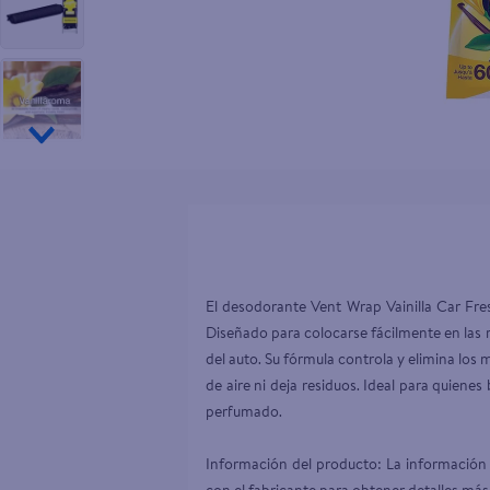
10
.
pollo nor
El desodorante Vent Wrap Vainilla Car Fre
Diseñado para colocarse fácilmente en las re
del auto. Su fórmula controla y elimina los
de aire ni deja residuos. Ideal para quiene
perfumado.

Información del producto: La información 