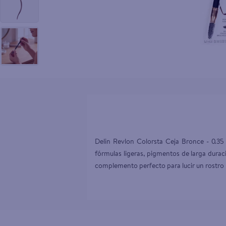
10
.
aceite
Delin Revlon Colorsta Ceja Bronce - 0.35 g
fórmulas ligeras, pigmentos de larga duraci
complemento perfecto para lucir un rostro