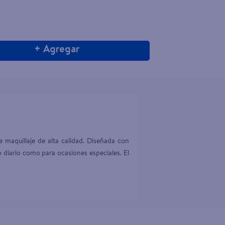
+ Agregar
e maquillaje de alta calidad. Diseñada con 
o diario como para ocasiones especiales. El 