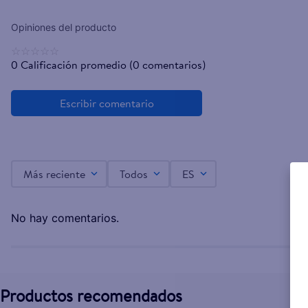
☆
☆
☆
☆
☆
0 Calificación promedio
(0 comentarios)
Más reciente
Todos
ES
No hay comentarios.
Productos recomendados