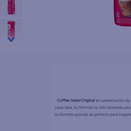
10
.
aceite
Coffee Mate Original
 en presentación de
cada taza. Su fórmula ha sido diseñada para
su formato grande, es perfecto para hogares