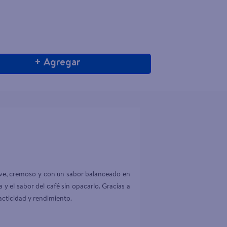
+ Agregar
ave, cremoso y con un sabor balanceado en 
y el sabor del café sin opacarlo. Gracias a 
acticidad y rendimiento.