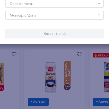
Departamento
Municipio/Zona
Buscar tienda
+ Agregar
+ Agreg