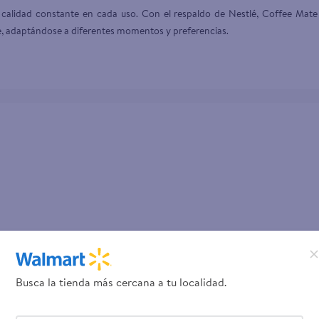
calidad constante en cada uso. Con el respaldo de Nestlé, Coffee Mate 
Busca la tienda más cercana a tu localidad.