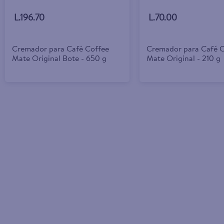
L.196.70
L.70.00
Cremador para Café Coffee
Cremador para Café C
Mate Original Bote - 650 g
Mate Original - 210 g