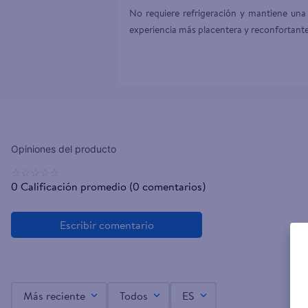
No requiere refrigeración y mantiene una 
☆
☆
☆
☆
☆
0 Calificación promedio
(0 comentarios)
Más reciente
Todos
ES