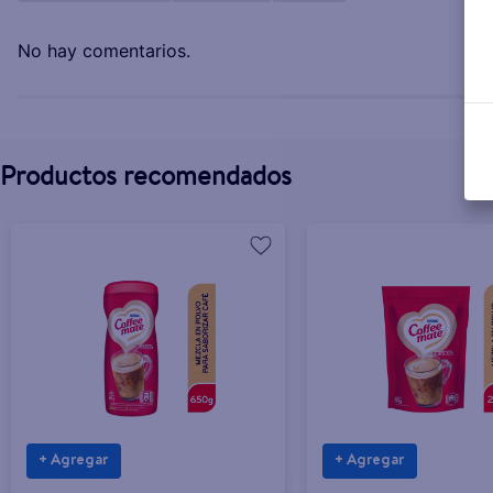
No hay comentarios.
Productos recomendados
+ Agregar
+ Agregar