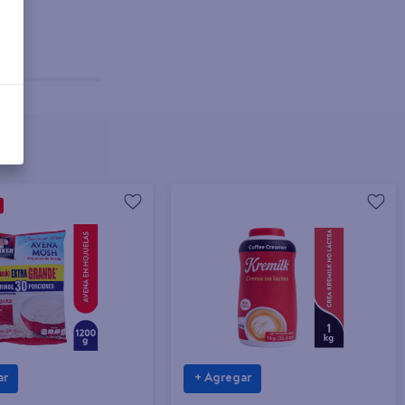
ar
+ Agregar