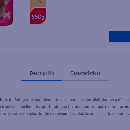
Descripción
Características
 bote de 650 g es el complemento ideal para quienes disfrutan un café su
 disolverse fácilmente, aportando una textura cremosa que realza el aroma 
, oficinas o espacios donde se consumen varias tazas al día, ofreciendo pr