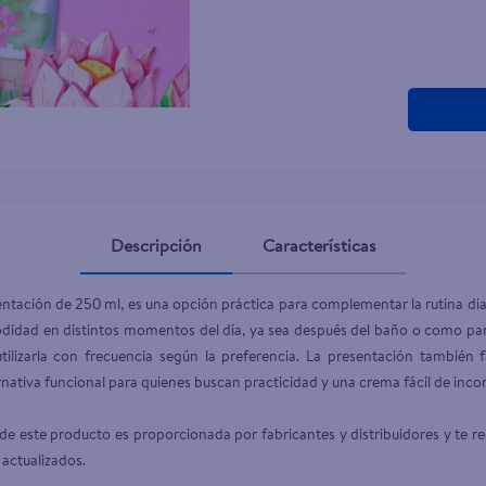
Descripción
Características
ntación de 250 ml, es una opción práctica para complementar la rutina diar
odidad en distintos momentos del día, ya sea después del baño o como part
ilizarla con frecuencia según la preferencia. La presentación también 
ativa funcional para quienes buscan practicidad y una crema fácil de incorpo
e este producto es proporcionada por fabricantes y distribuidores y te r
 actualizados.