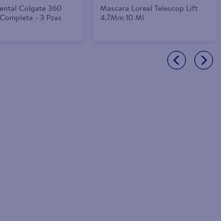
Dental Colgate 360
Mascara Loreal Telescop Lift
 Completa - 3 Pzas
4.7Mm 10 Ml