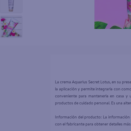
10
.
aceite
La crema Aquarius Secret Lotus, en su prese
la aplicación y permite integrarla con com
conveniente para mantenerla en casa y ut
productos de cuidado personal. Es una altern
Información del producto: La información d
con el fabricante para obtener detalles más