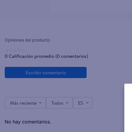
☆
☆
☆
☆
☆
0 Calificación promedio
(0 comentarios)
Más reciente
Todos
ES
No hay comentarios.