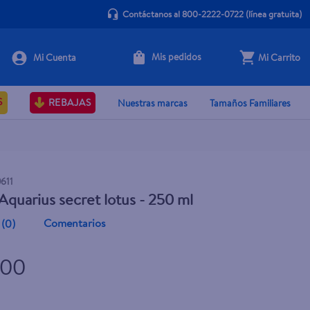
Contáctanos al 800-2222-0722
(línea gratuita)
Mis pedidos
Mi Carrito
+ Agregar
S
REBAJAS
Nuestras marcas
Tamaños Familiares
611
quarius secret lotus - 250 ml
Comentarios
(
0
)
.00