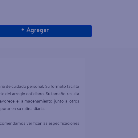
+ Agregar
ia de cuidado personal. Su formato facilita 
e del arreglo cotidiano. Su tamaño resulta 
favorece el almacenamiento junto a otros 
rar en su rutina diaria.

ecomendamos verificar las especificaciones 