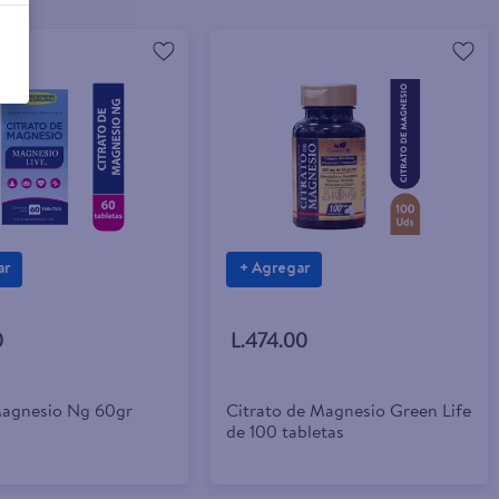
ar
+ Agregar
0
L.474.00
Magnesio Ng 60gr
Citrato de Magnesio Green Life
de 100 tabletas