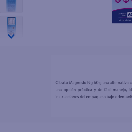
10
.
pollo nor
Citrato Magnesio Ng 60 g una alternativa co
una opción práctica y de fácil manejo, id
instrucciones del empaque o bajo orientació