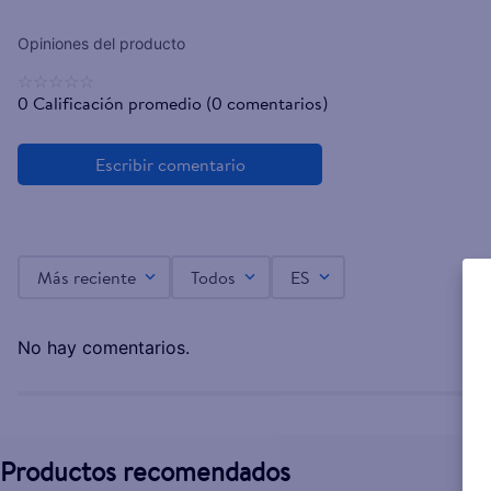
☆
☆
☆
☆
☆
0 Calificación promedio
(0 comentarios)
Más reciente
Todos
ES
No hay comentarios.
Productos recomendados